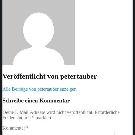
Veröffentlicht von
petertauber
Alle Beiträge von petertauber anzeigen
Skip
back
Schreibe einen Kommentar
to
main
Deine E-Mail-Adresse wird nicht veröffentlicht.
Erforderliche
navigation
Felder sind mit
*
markiert
Kommentar
*