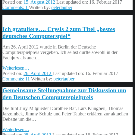
sind
Posted on:
15. August 2012
Last updated on:
16. Februar 2017
ein
Comments:
1
Written by:
petertauber
Kulturgut?
Computerspiele
sind
Ich gratuliere…. Crysis 2 zum Titel „bestes
ein
Kulturgut!”
deutsches Computerspiel“
Am 26. April 2012 wurde in Berlin der Deutsche
Computerspielpreis vergeben. Ich selbst durfte sowohl in der
Fachjury als auch…
“Ich
Weiterlesen
…
gratuliere….
Posted on:
26. April 2012
Last updated on:
16. Februar 2017
Crysis
Comments:
11
Written by:
petertauber
2
Gemeinsame Stellungnahme zur Diskussion um
zum
Titel
den Deutschen Computerspielpreis
„bestes
deutsches
Die fünf Jury-Mitglieder Dorothee Bär, Lars Klingbeil, Thomas
Computerspiel“”
Jarzombek, Jimmy Schulz und Peter Tauber erklären zur aktuellen
Debatte um die…
“Gemeinsame
Weiterlesen
…
Stellungnahme
Posted on:
25. April 2012
Last updated on:
16. Februar 2017