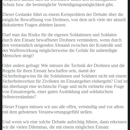
Schutz bzw. die bestmögliche Verteidigungsmöglichkeit gibt.
Dieser Gedanke führt zu einem Kernproblem der Debatte über die
mögliche Bewaffnung von Drohnen, von dem sich viele der aktuell
diskutierten Fragen ableiten lassen:
Darf man das Risiko für die eigenen Soldatinnen und Soldaten
durch den Einsatz bewaffneter Drohnen vermindern, wenn durch
den vermeintlich steigenden Abstand zwischen der Kontrolle und
der Waffenwirkung möglicherweise die Gefahr für unbeteiligte
Menschen steigt?
Oder anders gefragt: Wie müssen die Technik der Drohnen und die
Regeln für ihren Einsatz beschaffen sein, damit der
Sicherheitsgewinn für die Soldatinnen und Soldaten nicht mit einem
Sicherheitsverlust für Zivilisten im Einsatzgebiet einhergeht? Und ist
das überhaupt eine technische Frage und nicht vielmehr eine Frage
von Einsatzregeln, einer guten Ausbildung und soldatischem
Selbstverständnis?
Dieser Fragen müssen wir uns alle offen, vernünftig und vor allem
mit dem gebotenen Verantwortungsgefühl stellen.
Und wenn wir eine solche Debatte aufrichtig führen, dann erkennen
wir die vielen Dilemmas, die mit einem möglichen Einsatz