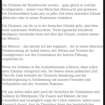
Die Drohnen der Bundeswehr werden – ganz gleich in welcher
Konfiguration – immer vom Menschen überwacht und gesteuert.
Ein Drohnenführer kann also zu jeder Zeit einen laufenden Einsatz
abbrechen oder in seinen Parametern verändern.
Die Drohnen, um die es in der deutschen Debatte geht, sind eben
keine autonomen Waffensysteme. Nicht irgendeine künstliche
Intelligenz entscheidet beim und über den Einsatz, sondern immer
ein Mensch.
Ein Mensch – das möchte ich hier ergänzen – der in seiner ethischen
Verantwortung als Soldat ebenso den Werten und Normen des
Grundgesetzes wie den Grundsätzen der Inneren Führung
verpflichtet ist.
Wenn wir Soldaten in den Auslandseinsatz schicken, dann sollen
diese Einsätze erfolgreich sein. Sie dienen einem politischen Ziel.
Über die Ziele befinden der Deutsche Bundestag und die
Bundesregierung in Abstimmung mit unseren Freunden und
Verbündeten und den Vereinten Nationen.
Für uns stehen dabei aber auch die Sicherheit der Soldatinnen und
Soldaten im Mittelpunkt. Die Frauen und Männer, die ihre
Gesundheit und womöglich sogar ihr Leben riskieren, haben einen
Anspruch darauf, dass ihr Dienstherr ihnen den bestmöglichen