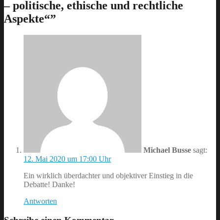
navigation
– politische, ethische und rechtliche
Aspekte“
”
Michael Busse
sagt:
12. Mai 2020 um 17:00 Uhr
Ein wirklich überdachter und objektiver Einstieg in die
Debatte! Danke!
Antworten