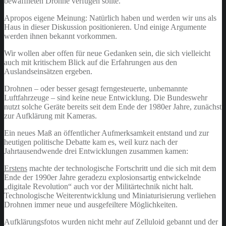
bewaffneten Drohne verfügen sollte.
Apropos eigene Meinung: Natürlich haben und werden wir uns als
Haus in dieser Diskussion positionieren. Und einige Argumente
werden ihnen bekannt vorkommen.
Wir wollen aber offen für neue Gedanken sein, die sich vielleicht
auch mit kritischem Blick auf die Erfahrungen aus den
Auslandseinsätzen ergeben.
Drohnen – oder besser gesagt ferngesteuerte, unbemannte
Luftfahrzeuge – sind keine neue Entwicklung. Die Bundeswehr
nutzt solche Geräte bereits seit dem Ende der 1980er Jahre, zunächst
zur Aufklärung mit Kameras.
Ein neues Maß an öffentlicher Aufmerksamkeit entstand und zur
heutigen politische Debatte kam es, weil kurz nach der
Jahrtausendwende drei Entwicklungen zusammen kamen:
Erstens
machte der technologische Fortschritt und die sich mit dem
Ende der 1990er Jahre geradezu explosionsartig entwickelnde
„digitale Revolution“ auch vor der Militärtechnik nicht halt.
Technologische Weiterentwicklung und Miniaturisierung verliehen
Drohnen immer neue und ausgefeiltere Möglichkeiten.
Aufklärungsfotos wurden nicht mehr auf Zelluloid gebannt und der