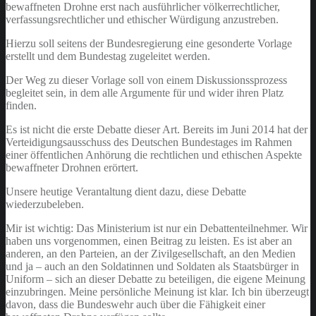
bewaffneten Drohne erst nach ausführlicher völkerrechtlicher,
verfassungsrechtlicher und ethischer Würdigung anzustreben.
Hierzu soll seitens der Bundesregierung eine gesonderte Vorlage
erstellt und dem Bundestag zugeleitet werden.
Der Weg zu dieser Vorlage soll von einem Diskussionssprozess
begleitet sein, in dem alle Argumente für und wider ihren Platz
finden.
Es ist nicht die erste Debatte dieser Art. Bereits im Juni 2014 hat der
Verteidigungsausschuss des Deutschen Bundestages im Rahmen
einer öffentlichen Anhörung die rechtlichen und ethischen Aspekte
bewaffneter Drohnen erörtert.
Unsere heutige Verantaltung dient dazu, diese Debatte
wiederzubeleben.
Mir ist wichtig: Das Ministerium ist nur ein Debattenteilnehmer. Wir
haben uns vorgenommen, einen Beitrag zu leisten. Es ist aber an
anderen, an den Parteien, an der Zivilgesellschaft, an den Medien
und ja – auch an den Soldatinnen und Soldaten als Staatsbürger in
Uniform – sich an dieser Debatte zu beteiligen, die eigene Meinung
einzubringen. Meine persönliche Meinung ist klar. Ich bin überzeugt
davon, dass die Bundeswehr auch über die Fähigkeit einer