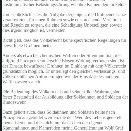
posttraumatischer Belastungsstörung wie ihre Kameraden im Felde.
Und schließlich ist es die Aufgabe derjenigen, die Drohneneinsätze
verantworten, für einen Rahmen sowie entsprechende Verfahren
und Regeln zu sorgen, die eine Schädigung Unbeteiligter, soweit
dies irgend möglich ist, vermeiden.
Richtig ist, dass das Völkerrecht keine spezifischen Regelungen für
bewaffnete Drohnen bietet.
Anders als etwa bei chemischen Waffen oder Streumunition, die
aufgrund ihrer per se unterschiedslosen Wirkung verboten sind, ist
der Einsatz bewaffneter Drohnen im Einklang mit dem Völkerrecht
grundsätzlich möglich. Er unterliegt den gleichen verfassungs- und
völkerrechtlichen Anforderungen wie der Einsatz jedes anderen
Waffensystems auch.
Die Bedeutung des Völkerrechts und seine strikte Wahrung sind
fester Bestandteil der Ausbildung aller Soldatinnen und Soldaten der
Bundeswehr.
Dazu gehört auch, dass Soldatinnen und Soldaten heute nach
Prinzipien ausgebildet werden, die den Wert des Lebens generell
thematisieren und dies nicht nur das Leben der eigenen
Kameradinnen und Kameraden meint. Generalleutnant Wolf Graf