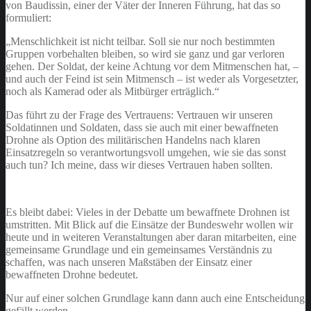
von Baudissin, einer der Väter der Inneren Führung, hat das so
formuliert:
„Menschlichkeit ist nicht teilbar. Soll sie nur noch bestimmten
Gruppen vorbehalten bleiben, so wird sie ganz und gar verloren
gehen. Der Soldat, der keine Achtung vor dem Mitmenschen hat, –
und auch der Feind ist sein Mitmensch – ist weder als Vorgesetzter,
noch als Kamerad oder als Mitbürger erträglich.“
Das führt zu der Frage des Vertrauens: Vertrauen wir unseren
Soldatinnen und Soldaten, dass sie auch mit einer bewaffneten
Drohne als Option des militärischen Handelns nach klaren
Einsatzregeln so verantwortungsvoll umgehen, wie sie das sonst
auch tun? Ich meine, dass wir dieses Vertrauen haben sollten.
Es bleibt dabei: Vieles in der Debatte um bewaffnete Drohnen ist
umstritten. Mit Blick auf die Einsätze der Bundeswehr wollen wir
heute und in weiteren Veranstaltungen aber daran mitarbeiten, eine
gemeinsame Grundlage und ein gemeinsames Verständnis zu
schaffen, was nach unseren Maßstäben der Einsatz einer
bewaffneten Drohne bedeutet.
Nur auf einer solchen Grundlage kann dann auch eine Entscheidung
gefällt werden.