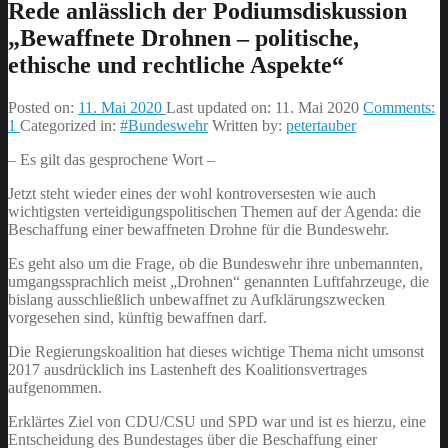
Rede anlässlich der Podiumsdiskussion
„Bewaffnete Drohnen – politische,
ethische und rechtliche Aspekte“
Posted on:
11. Mai 2020
Last updated on:
11. Mai 2020
Comments:
1
Categorized in:
#Bundeswehr
Written by:
petertauber
– Es gilt das gesprochene Wort –
Jetzt steht wieder eines der wohl kontroversesten wie auch
wichtigsten verteidigungspolitischen Themen auf der Agenda: die
Beschaffung einer bewaffneten Drohne für die Bundeswehr.
Es geht also um die Frage, ob die Bundeswehr ihre unbemannten,
umgangssprachlich meist „Drohnen“ genannten Luftfahrzeuge, die
bislang ausschließlich unbewaffnet zu Aufklärungszwecken
vorgesehen sind, künftig bewaffnen darf.
Die Regierungskoalition hat dieses wichtige Thema nicht umsonst
2017 ausdrücklich ins Lastenheft des Koalitionsvertrages
aufgenommen.
Erklärtes Ziel von CDU/CSU und SPD war und ist es hierzu, eine
Entscheidung des Bundestages über die Beschaffung einer