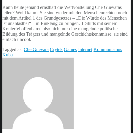
Kann heute jemand ernsthaft die Wertvorstellung Che Guevaras
teilen? Wohl kaum. Sie sind weder mit den Menschenrechten noch
mit dem Artikel 1 des Grundgesetzes – „Die Würde des Menschen
ist unantastbar“ – in Einklang zu bringen. T-Shirts mit seinem
Konterfei offenbaren also nicht nur eine mangelnde politische
Bildung des Trägers und mangelnde Geschichtskenntnisse, sie sind
einfach uncool.
Tagged as:
Che Guevara
Crytek
Games
Internet
Kommunismus
Kuba