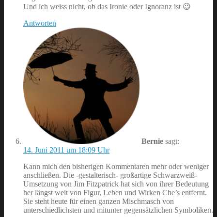
Und ich weiss nicht, ob das Ironie oder Ignoranz ist 😉
Antworten
Bernie
sagt:
14. Juni 2011 um 18:09 Uhr
Kann mich den bisherigen Kommentaren mehr oder weniger
anschließen. Die -gestalterisch- großartige Schwarzweiß-
Umsetzung von Jim Fitzpatrick hat sich von ihrer Bedeutung
her längst weit von Figur, Leben und Wirken Che’s entfernt.
Sie steht heute für einen ganzen Mischmasch von
unterschiedlichsten und mitunter gegensätzlichen Symboliken.