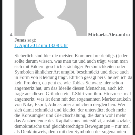
Michaela-Alexandra
Jonas
sagt:
1. April 2012 um 13:08 Uhr
Sicherlich sind hier die meisten Kommentare richtig:-) jeder
sollte darum wissen, was man tut und auch trägt, wenn man
sich mit Bildern geschichtsträchtiger Persönlichkeiten oder
Symbolen ähnlicher Art umgibt, beschmückt und diese auch
in Form von Kleidung trägt. Ehrlich gesagt bei Che seh ich da
kein Problem, da geht es, wie Tobias Schwarz hier schon
angemerkt hat, um das Ideelle diesen Menschen, auch ich
trage aus diesen Gründen ein T-Shirt von ihm. Hierzu sei mal
angemerkt, was ist denn mit den sogenannten Markenartikeln
von Nike, Esprit, Adidas oder ähnlichem dergleichen. Wer
sich damit schmückt und kleidet, der unterstützt doch mehr
die Konsumgier und Gleichschaltung, die dann wohl mehr
das Ausbeutende des Kapitalismus unterstützt, anstatt soziale,
demokratische und gleichberechtigte Bewegungen – nur mal
als Denkhinweis, denn mit den Symbolen der sogenannten