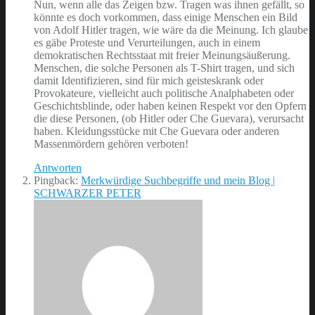
Nun, wenn alle das Zeigen bzw. Tragen was ihnen gefällt, so
könnte es doch vorkommen, dass einige Menschen ein Bild
von Adolf Hitler tragen, wie wäre da die Meinung. Ich glaube
es gäbe Proteste und Verurteilungen, auch in einem
demokratischen Rechtsstaat mit freier Meinungsäußerung.
Menschen, die solche Personen als T-Shirt tragen, und sich
damit Identifizieren, sind für mich geisteskrank oder
Provokateure, vielleicht auch politische Analphabeten oder
Geschichtsblinde, oder haben keinen Respekt vor den Opfern
die diese Personen, (ob Hitler oder Che Guevara), verursacht
haben. Kleidungsstücke mit Che Guevara oder anderen
Massenmördern gehören verboten!
Antworten
Pingback:
Merkwürdige Suchbegriffe und mein Blog |
SCHWARZER PETER