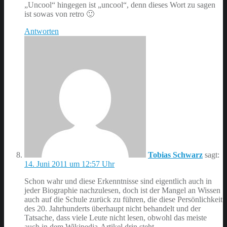
„Uncool“ hingegen ist „uncool“, denn dieses Wort zu sagen
ist sowas von retro 🙂
Antworten
Tobias Schwarz
sagt:
14. Juni 2011 um 12:57 Uhr
Schon wahr und diese Erkenntnisse sind eigentlich auch in
jeder Biographie nachzulesen, doch ist der Mangel an Wissen
auch auf die Schule zurück zu führen, die diese Persönlichkeit
des 20. Jahrhunderts überhaupt nicht behandelt und der
Tatsache, dass viele Leute nicht lesen, obwohl das meiste
auch in dem Wikipedia-Artikel drin steht.