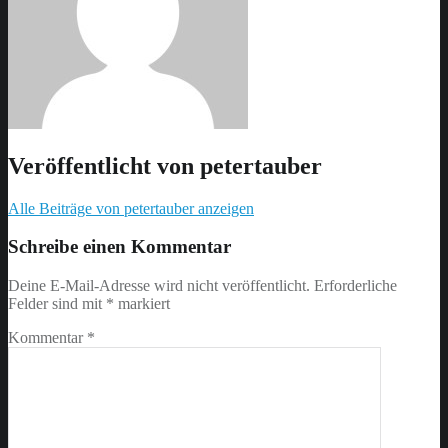
Veröffentlicht von
petertauber
Alle Beiträge von petertauber anzeigen
Skip
back
Schreibe einen Kommentar
to
main
Deine E-Mail-Adresse wird nicht veröffentlicht.
Erforderliche
navigation
Felder sind mit
*
markiert
Kommentar
*