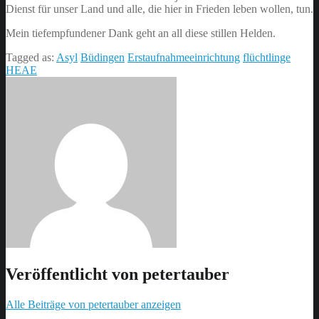
Dienst für unser Land und alle, die hier in Frieden leben wollen, tun.
Mein tiefempfundener Dank geht an all diese stillen Helden.
Tagged as:
Asyl
Büdingen
Erstaufnahmeeinrichtung
flüchtlinge
HEAE
Veröffentlicht von
petertauber
Alle Beiträge von petertauber anzeigen
Skip