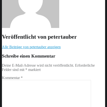
Veröffentlicht von
petertauber
Alle Beiträge von petertauber anzeigen
Skip
back
Schreibe einen Kommentar
to
main
Deine E-Mail-Adresse wird nicht veröffentlicht.
Erforderliche
navigation
Felder sind mit
*
markiert
Kommentar
*