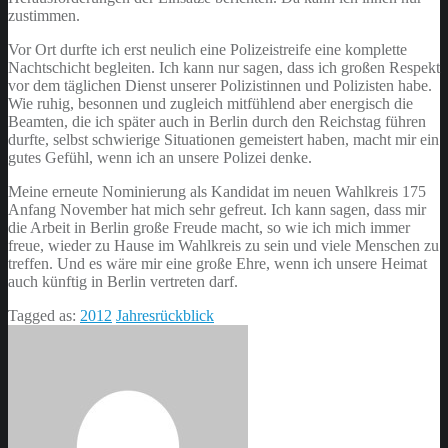
zustimmen.
Vor Ort durfte ich erst neulich eine Polizeistreife eine komplette
Nachtschicht begleiten. Ich kann nur sagen, dass ich großen Respekt
vor dem täglichen Dienst unserer Polizistinnen und Polizisten habe.
Wie ruhig, besonnen und zugleich mitfühlend aber energisch die
Beamten, die ich später auch in Berlin durch den Reichstag führen
durfte, selbst schwierige Situationen gemeistert haben, macht mir ein
gutes Gefühl, wenn ich an unsere Polizei denke.
Meine erneute Nominierung als Kandidat im neuen Wahlkreis 175
Anfang November hat mich sehr gefreut. Ich kann sagen, dass mir
die Arbeit in Berlin große Freude macht, so wie ich mich immer
freue, wieder zu Hause im Wahlkreis zu sein und viele Menschen zu
treffen. Und es wäre mir eine große Ehre, wenn ich unsere Heimat
auch künftig in Berlin vertreten darf.
Tagged as:
2012
Jahresrückblick