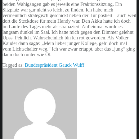
beiden Wahlgängen gab es jeweils eine Fraktionssitzung. Ein
Sitzplatz war gar nicht so leicht zu finden. Ich habe mich
vermeintlich strategisch geschickt neben der Tür postiert – auch weil
dort die Steckdose für mein Handy war. Den Akku hatte ich doch
im Laufe des Tages mehr als strapaziert. Auf einmal wurde es
langsam dunkel im Saal. Ich hatte mich gegen den Dimmer gelehnt.
Upss. Peinlich. Wahrscheinlich bin ich rot geworden. Als Volker
Kauder dann sagte: „Mein lieber junger Kollege, geh‘ doch mal
vom Lichtschalter weg.“ Ich war zwar ertappt, aber das „jung“ ging
dann doch runter wie Öl.
Tagged as:
Bundespräsident
Gauck
Wulff