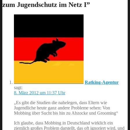
navigation
zum Jugendschutz im Netz I
”
Ratking-Agentur
sagt:
8. März 2012 um 11:37 Uhr
„Es gibt die Studien die nahelegen, dass Eltern wie
Jugendliche heute ganz andere Probleme sehen: Von
Mobbing über Sucht bis hin zu Abzocke und Grooming“
Ich glaube, dass Mobbing in Deutschland wirklich ein
ziemlich großes Problem darstellt, das oft ignoriert wird, und