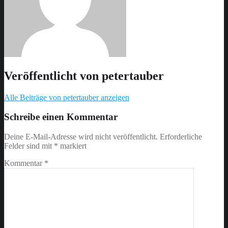
Veröffentlicht von
petertauber
Alle Beiträge von petertauber anzeigen
Skip
back
Schreibe einen Kommentar
to
main
Deine E-Mail-Adresse wird nicht veröffentlicht.
Erforderliche
navigation
Felder sind mit
*
markiert
Kommentar
*