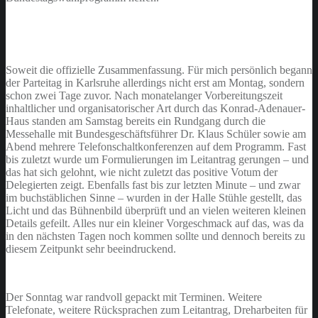
Soweit die offizielle Zusammenfassung. Für mich persönlich begann
der Parteitag in Karlsruhe allerdings nicht erst am Montag, sondern
schon zwei Tage zuvor. Nach monatelanger Vorbereitungszeit
inhaltlicher und organisatorischer Art durch das Konrad-Adenauer-
Haus standen am Samstag bereits ein Rundgang durch die
Messehalle mit Bundesgeschäftsführer Dr. Klaus Schüler sowie am
Abend mehrere Telefonschaltkonferenzen auf dem Programm. Fast
bis zuletzt wurde um Formulierungen im Leitantrag gerungen – und
das hat sich gelohnt, wie nicht zuletzt das positive Votum der
Delegierten zeigt. Ebenfalls fast bis zur letzten Minute – und zwar
im buchstäblichen Sinne – wurden in der Halle Stühle gestellt, das
Licht und das Bühnenbild überprüft und an vielen weiteren kleinen
Details gefeilt. Alles nur ein kleiner Vorgeschmack auf das, was da
in den nächsten Tagen noch kommen sollte und dennoch bereits zu
diesem Zeitpunkt sehr beeindruckend.
Der Sonntag war randvoll gepackt mit Terminen. Weitere
Telefonate, weitere Rücksprachen zum Leitantrag, Dreharbeiten für