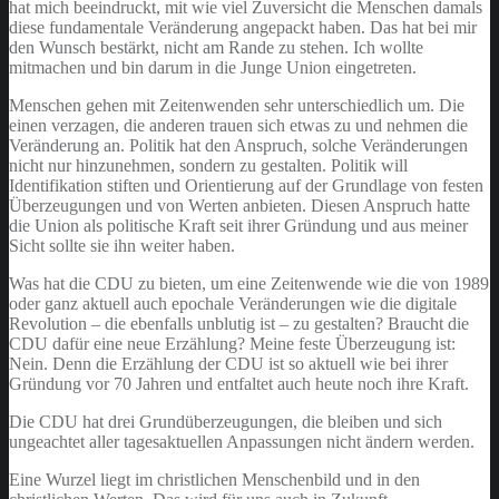
hat mich beeindruckt, mit wie viel Zuversicht die Menschen damals
diese fundamentale Veränderung angepackt haben. Das hat bei mir
den Wunsch bestärkt, nicht am Rande zu stehen. Ich wollte
mitmachen und bin darum in die Junge Union eingetreten.
Menschen gehen mit Zeitenwenden sehr unterschiedlich um. Die
einen verzagen, die anderen trauen sich etwas zu und nehmen die
Veränderung an. Politik hat den Anspruch, solche Veränderungen
nicht nur hinzunehmen, sondern zu gestalten. Politik will
Identifikation stiften und Orientierung auf der Grundlage von festen
Überzeugungen und von Werten anbieten. Diesen Anspruch hatte
die Union als politische Kraft seit ihrer Gründung und aus meiner
Sicht sollte sie ihn weiter haben.
Was hat die CDU zu bieten, um eine Zeitenwende wie die von 1989
oder ganz aktuell auch epochale Veränderungen wie die digitale
Revolution – die ebenfalls unblutig ist – zu gestalten? Braucht die
CDU dafür eine neue Erzählung? Meine feste Überzeugung ist:
Nein. Denn die Erzählung der CDU ist so aktuell wie bei ihrer
Gründung vor 70 Jahren und entfaltet auch heute noch ihre Kraft.
Die CDU hat drei Grundüberzeugungen, die bleiben und sich
ungeachtet aller tagesaktuellen Anpassungen nicht ändern werden.
Eine Wurzel liegt im christlichen Menschenbild und in den