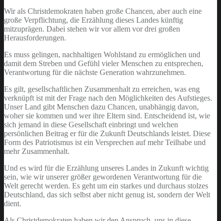
Wir als Christdemokraten haben große Chancen, aber auch eine
große Verpflichtung, die Erzählung dieses Landes künftig
mitzuprägen. Dabei stehen wir vor allem vor drei großen
Herausforderungen.
Es muss gelingen, nachhaltigen Wohlstand zu ermöglichen und
damit dem Streben und Gefühl vieler Menschen zu entsprechen,
Verantwortung für die nächste Generation wahrzunehmen.
Es gilt, gesellschaftlichen Zusammenhalt zu erreichen, was eng
verknüpft ist mit der Frage nach den Möglichkeiten des Aufstieges.
Unser Land gibt Menschen dazu Chancen, unabhängig davon,
woher sie kommen und wer ihre Eltern sind. Entscheidend ist, wie
sich jemand in diese Gesellschaft einbringt und welchen
persönlichen Beitrag er für die Zukunft Deutschlands leistet. Diese
Form des Patriotismus ist ein Versprechen auf mehr Teilhabe und
mehr Zusammenhalt.
Und es wird für die Erzählung unseres Landes in Zukunft wichtig
sein, wie wir unserer größer gewordenen Verantwortung für die
Welt gerecht werden. Es geht um ein starkes und durchaus stolzes
Deutschland, das sich selbst aber nicht genug ist, sondern der Welt
dient.
Als Christdemokraten haben wir den Anspruch, uns in diese