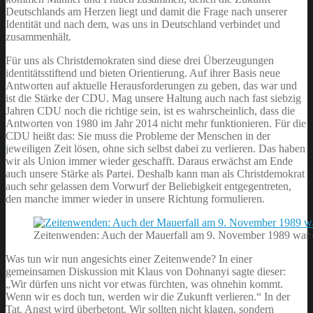
Deutschlands am Herzen liegt und damit die Frage nach unserer
Identität und nach dem, was uns in Deutschland verbindet und
zusammenhält.
Für uns als Christdemokraten sind diese drei Überzeugungen
identitätsstiftend und bieten Orientierung. Auf ihrer Basis neue
Antworten auf aktuelle Herausforderungen zu geben, das war und
ist die Stärke der CDU. Mag unsere Haltung auch nach fast siebzig
Jahren CDU noch die richtige sein, ist es wahrscheinlich, dass die
Antworten von 1980 im Jahr 2014 nicht mehr funktionieren. Für die
CDU heißt das: Sie muss die Probleme der Menschen in der
jeweiligen Zeit lösen, ohne sich selbst dabei zu verlieren. Das haben
wir als Union immer wieder geschafft. Daraus erwächst am Ende
auch unsere Stärke als Partei. Deshalb kann man als Christdemokrat
auch sehr gelassen dem Vorwurf der Beliebigkeit entgegentreten,
den manche immer wieder in unsere Richtung formulieren.
Zeitenwenden: Auch der Mauerfall am 9. November 1989 war e
Was tun wir nun angesichts einer Zeitenwende? In einer
gemeinsamen Diskussion mit Klaus von Dohnanyi sagte dieser:
„Wir dürfen uns nicht vor etwas fürchten, was ohnehin kommt.
Wenn wir es doch tun, werden wir die Zukunft verlieren.“ In der
Tat. Angst wird überbetont. Wir sollten nicht klagen, sondern