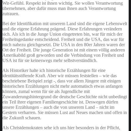
Wir-Gefühl. Respekt ist ihnen wichtig. Sie wollen Verantwortung
übernehmen, aber dafür muss man ihnen auch Verantwortung
zutrauen.
Bei der Identifikation mit unserem Land sind die eigene Lebenswelt
und die eigene Erfahrung prägend. Diese Erfahrungen verändern
sich. Als ich in die Junge Union eingetreten bin, war für mich der
Freiheitsgedanke entscheidend. Freiheit und die USA, das war für
mich nahezu gleichgesetzt. Die USA in den 80er Jahren waren der
Ort der Freiheit. Die junge Generation ist mit einem völlig anderen
Amerikabild groß geworden und die Verbindung von Freiheit und
USA ist für sie keineswegs mehr selbstverständlich.
Als Historiker halte ich historische Erzählungen für eine
identitätsstiftende Kraft. Aber wir müssen feststellen – wie das
beschriebene Beispiel zeigt -, dass vor allem Jüngere mit einigen
historischen Erzählungen nicht mehr automatisch etwas anfangen
können, zumal wenn für sie als Jugendliche mit
Zuwanderungshintergrund die deutsche Geschichte nicht unbedingt
ein Teil ihrer eigenen Familiengeschichte ist. Deswegen dürfen
unsere Erzählungen – auch die von unserem Land – nicht im
Gestern verharren. Sie müssen Lust auf Neues machen und offen in
die Zukunft schauen.
Als Christdemokraten sehe ich uns hier besonders in der Pflicht,