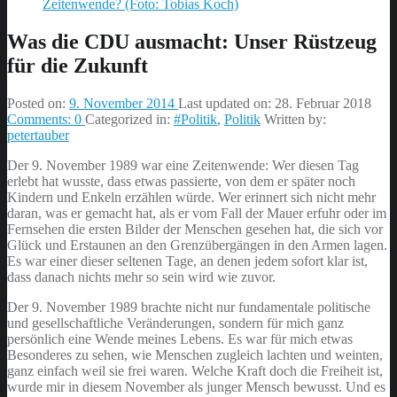
Was die CDU ausmacht: Unser Rüstzeug
für die Zukunft
Posted on:
9. November 2014
Last updated on:
28. Februar 2018
Comments:
0
Categorized in:
#Politik
,
Politik
Written by:
petertauber
Der 9. November 1989 war eine Zeitenwende: Wer diesen Tag
erlebt hat wusste, dass etwas passierte, von dem er später noch
Kindern und Enkeln erzählen würde. Wer erinnert sich nicht mehr
daran, was er gemacht hat, als er vom Fall der Mauer erfuhr oder im
Fernsehen die ersten Bilder der Menschen gesehen hat, die sich vor
Glück und Erstaunen an den Grenzübergängen in den Armen lagen.
Es war einer dieser seltenen Tage, an denen jedem sofort klar ist,
dass danach nichts mehr so sein wird wie zuvor.
Der 9. November 1989 brachte nicht nur fundamentale politische
und gesellschaftliche Veränderungen, sondern für mich ganz
persönlich eine Wende meines Lebens. Es war für mich etwas
Besonderes zu sehen, wie Menschen zugleich lachten und weinten,
ganz einfach weil sie frei waren. Welche Kraft doch die Freiheit ist,
wurde mir in diesem November als junger Mensch bewusst. Und es