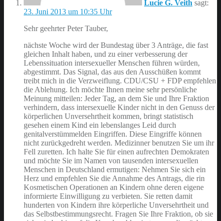
Lucie G. Veith
sagt:
23. Juni 2013 um 10:35 Uhr
Sehr geehrter Peter Tauber,
nächste Woche wird der Bundestag über 3 Anträge, die fast
gleichen Inhalt haben, und zu einer verbesserung der
Lebenssituation intersexueller Menschen führen würden,
abgestimmt. Das Signal, das aus den Ausschüßen kommt
treibt mich in die Verzweiflung. CDU/CSU + FDP empfehlen
die Ablehung. Ich möchte Ihnen meine sehr persönliche
Meinung mitteilen: Jeder Tag, an dem Sie und Ihre Fraktion
verhindern, dass intersexuelle Kinder nicht in den Genuss der
körperlichen Unversehrtheit kommen, bringt statistisch
gesehen einem Kind ein lebenslanges Leid durch
genitalverstümmelden Eingriffen. Diese Eingriffe können
nicht zurückgedreht werden. Medizinner benutzen Sie um ihr
Fell zuretten. Ich halte Sie für einen aufrechten Demokraten
und möchte Sie im Namen von tausenden intersexuellen
Menschen in Deutschland ermutigen: Nehmen Sie sich ein
Herz und empfehlen Sie die Annahme des Antrags, die rin
Kosmetischen Operationen an Kindern ohne deren eigene
informierte Einwilligung zu verbieten. Sie retten damit
hunderten von Kindern ihre körperliche Unversehrtheit und
das Selbstbestimmungsrecht. Fragen Sie Ihre Fraktion, ob sie