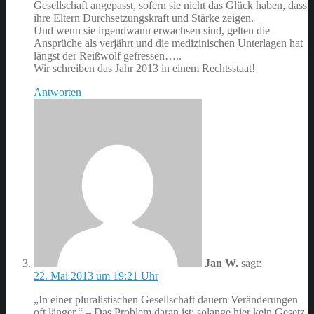
Gesellschaft angepasst, sofern sie nicht das Glück haben, dass
ihre Eltern Durchsetzungskraft und Stärke zeigen.
Und wenn sie irgendwann erwachsen sind, gelten die
Ansprüche als verjährt und die medizinischen Unterlagen hat
längst der Reißwolf gefressen…..
Wir schreiben das Jahr 2013 in einem Rechtsstaat!
Antworten
Jan W.
sagt:
22. Mai 2013 um 19:21 Uhr
„In einer pluralistischen Gesellschaft dauern Veränderungen
oft länger.“ – Das Problem daran ist: solange hier kein Gesetz