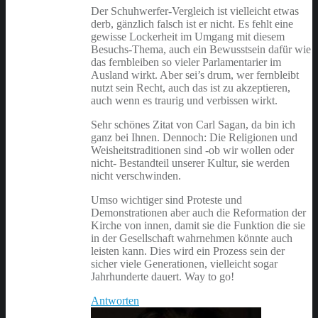
Der Schuhwerfer-Vergleich ist vielleicht etwas
derb, gänzlich falsch ist er nicht. Es fehlt eine
gewisse Lockerheit im Umgang mit diesem
Besuchs-Thema, auch ein Bewusstsein dafür wie
das fernbleiben so vieler Parlamentarier im
Ausland wirkt. Aber sei’s drum, wer fernbleibt
nutzt sein Recht, auch das ist zu akzeptieren,
auch wenn es traurig und verbissen wirkt.
Sehr schönes Zitat von Carl Sagan, da bin ich
ganz bei Ihnen. Dennoch: Die Religionen und
Weisheitstraditionen sind -ob wir wollen oder
nicht- Bestandteil unserer Kultur, sie werden
nicht verschwinden.
Umso wichtiger sind Proteste und
Demonstrationen aber auch die Reformation der
Kirche von innen, damit sie die Funktion die sie
in der Gesellschaft wahrnehmen könnte auch
leisten kann. Dies wird ein Prozess sein der
sicher viele Generationen, vielleicht sogar
Jahrhunderte dauert. Way to go!
Antworten