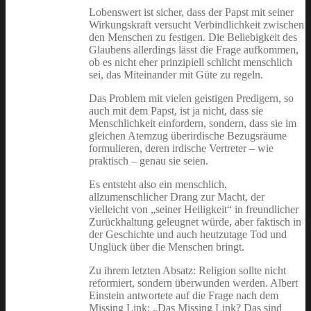
Lobenswert ist sicher, dass der Papst mit seiner
Wirkungskraft versucht Verbindlichkeit zwischen
den Menschen zu festigen. Die Beliebigkeit des
Glaubens allerdings lässt die Frage aufkommen,
ob es nicht eher prinzipiell schlicht menschlich
sei, das Miteinander mit Güte zu regeln.
Das Problem mit vielen geistigen Predigern, so
auch mit dem Papst, ist ja nicht, dass sie
Menschlichkeit einfordern, sondern, dass sie im
gleichen Atemzug überirdische Bezugsräume
formulieren, deren irdische Vertreter – wie
praktisch – genau sie seien.
Es entsteht also ein menschlich,
allzumenschlicher Drang zur Macht, der
vielleicht von „seiner Heiligkeit“ in freundlicher
Zurückhaltung geleugnet würde, aber faktisch in
der Geschichte und auch heutzutage Tod und
Unglück über die Menschen bringt.
Zu ihrem letzten Absatz: Religion sollte nicht
reformiert, sondern überwunden werden. Albert
Einstein antwortete auf die Frage nach dem
Missing Link: „Das Missing Link? Das sind