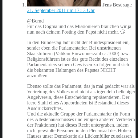
Jens Best
sagt:
21. September 2011 um 17:13 Uhr
@Bernd
Für das Dogma und das Missionieren brauchen wir ja
nun nach deinem Posting den Papst nicht mehr. 🙂
In den Bundestag lädt nicht der Bundespräsident ein,
sonder eben die Parlamentarier. Bei umstrittenen
Staatsführern (Vatikan Einwohnerzahl ca.1000) bzw.
Religionsführern ist es das gute Recht des einzelnen
Parlamentariers seinem Gewissen zu folgen und sich
die bekannten Haltungen des Papstes NICHT
anzuhören.
Ebenso sollte das Parlament, das ja mal gedacht war als
Vertretung des Volkes und nicht als irgendein beliebiger
Angelverein, diese Entscheidung repräsentieren. Der
leere Stuhl eines Abgeordneten ist Bestandteil dieses
Ausdrucksrechtes.
Und die aktuelle Gruppe der Parlamentarier (in Form
des Ältestenausschusses und einigen anderen Vertretern
der Fraktionen) hat dieses Recht untergraben, indem
nicht gewählte Personen in den Plenarsaal des Hohen
Hauses unser Demokratie als Lückenfüller zugelassen