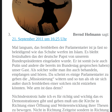
Bernd Hofmann
sagt:
21. September 2011 um 16:25 Uhr
Mal langsam, das fernbleiben der Parlamentarier ist ja fast so
beleidigend wie das Schuhe werfen im Islam. Es bleibt
festzuhalten das der deutsche Papst von unserem
Bundespräsidenten eingeladen wurde. Er ist somit (wie auch
Putin und andere die bereits im Bundestag gesprochen haben)
unser Gast. Als solcher sollte man ihn auch behandeln,
empfangen und hören. Da scheint es einige Parlamentarier zu
geben die „Missionierung“ wittern und so tun als ob sie sich
außer durch fernbleiben einer solchen nicht entziehen
könnten. Wie arm ist dass denn?
Nichtsdestotrotz halte ich es für richtig und wichtig das es
Demonstrationen gibt und geben muß um die Kirche in
Richtung einer Öffnung und Weiterentwicklung ihrer Thesen
zu bewegen. Nicht in Richtung Zeitgeist sondern in Richtung