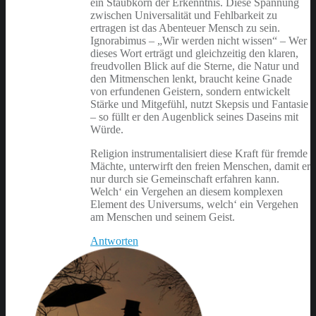
ein Staubkorn der Erkenntnis. Diese Spannung
zwischen Universalität und Fehlbarkeit zu
ertragen ist das Abenteuer Mensch zu sein.
Ignorabimus – „Wir werden nicht wissen“ – Wer
dieses Wort erträgt und gleichzeitig den klaren,
freudvollen Blick auf die Sterne, die Natur und
den Mitmenschen lenkt, braucht keine Gnade
von erfundenen Geistern, sondern entwickelt
Stärke und Mitgefühl, nutzt Skepsis und Fantasie
– so füllt er den Augenblick seines Daseins mit
Würde.
Religion instrumentalisiert diese Kraft für fremde
Mächte, unterwirft den freien Menschen, damit er
nur durch sie Gemeinschaft erfahren kann.
Welch‘ ein Vergehen an diesem komplexen
Element des Universums, welch‘ ein Vergehen
am Menschen und seinem Geist.
Antworten