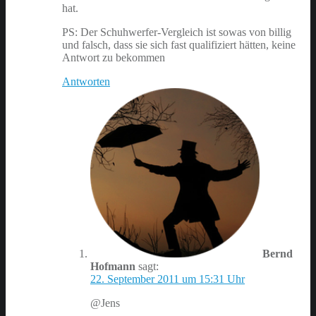
hat.
PS: Der Schuhwerfer-Vergleich ist sowas von billig
und falsch, dass sie sich fast qualifiziert hätten, keine
Antwort zu bekommen
Antworten
Bernd
Hofmann
sagt:
22. September 2011 um 15:31 Uhr
@Jens