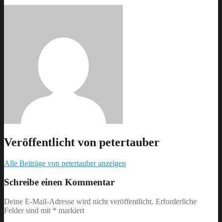
Veröffentlicht von
petertauber
Alle Beiträge von petertauber anzeigen
Skip
back
Schreibe einen Kommentar
to
main
Deine E-Mail-Adresse wird nicht veröffentlicht.
Erforderliche
navigation
Felder sind mit
*
markiert