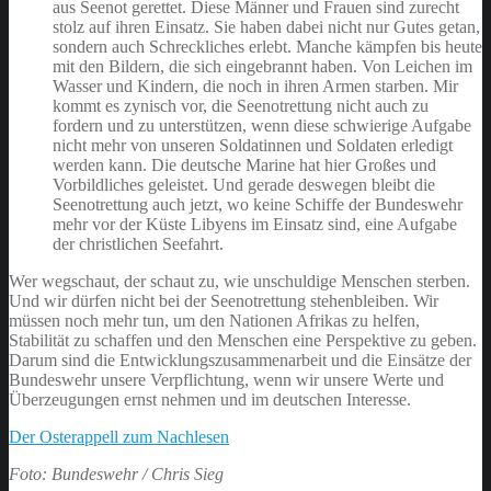
aus Seenot gerettet. Diese Männer und Frauen sind zurecht
stolz auf ihren Einsatz. Sie haben dabei nicht nur Gutes getan,
sondern auch Schreckliches erlebt. Manche kämpfen bis heute
mit den Bildern, die sich eingebrannt haben. Von Leichen im
Wasser und Kindern, die noch in ihren Armen starben. Mir
kommt es zynisch vor, die Seenotrettung nicht auch zu
fordern und zu unterstützen, wenn diese schwierige Aufgabe
nicht mehr von unseren Soldatinnen und Soldaten erledigt
werden kann. Die deutsche Marine hat hier Großes und
Vorbildliches geleistet. Und gerade deswegen bleibt die
Seenotrettung auch jetzt, wo keine Schiffe der Bundeswehr
mehr vor der Küste Libyens im Einsatz sind, eine Aufgabe
der christlichen Seefahrt.
Wer wegschaut, der schaut zu, wie unschuldige Menschen sterben.
Und wir dürfen nicht bei der Seenotrettung stehenbleiben. Wir
müssen noch mehr tun, um den Nationen Afrikas zu helfen,
Stabilität zu schaffen und den Menschen eine Perspektive zu geben.
Darum sind die Entwicklungszusammenarbeit und die Einsätze der
Bundeswehr unsere Verpflichtung, wenn wir unsere Werte und
Überzeugungen ernst nehmen und im deutschen Interesse.
Der Osterappell zum Nachlesen
Foto: Bundeswehr / Chris Sieg