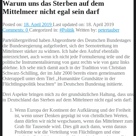
Warum uns das Sterben auf dem
Mittelmeer nicht egal sein darf
Posted on:
18. April 2019
Last updated on:
18. April 2019
Comments:
0
Categorized in:
#Politik
Written by:
petertauber
Parteiübergreifend haben Abgeordnete des Deutschen Bundestages
die Bundesregierung aufgefordert, sich der Seenotrettung im
Mittelmeer stärker zu widmen. Ich habe den Aufruf ebenfalls
unterzeichnet, auch wenn ich nicht jede Formulierung teile und die
politische Instrumentalisierung von ganz rechts wie von ganz links
ablehne. Ich sehe mich damit auch in der Tradition von Christian
Schwarz-Schilling, der im Jahr 2000 bereits einen gemeinsamen
Osterappell unter dem Titel „Humanitäre Grundsätze in der
Flüchtlingspolitik beachten“ im Deutschen Bundestag initiierte.
Drei Aspekte bringen mich zu der grundsätzlichen Haltung, dass uns
in Deutschland das Sterben auf dem Mittelmeer nicht egal sein darf:
Wenn Europa der Kontinent der Aufklärung und der Freiheit
ist, wenn unser Denken geprägt ist von christlichen Werten,
dann dürfen wir nicht wegschauen, wenn das Mittelmeer zum
Grab für Tausende wird. Dies gilt auch dann, wenn daraus
Probleme wie die Verteilung von Flüchtlingen und eine