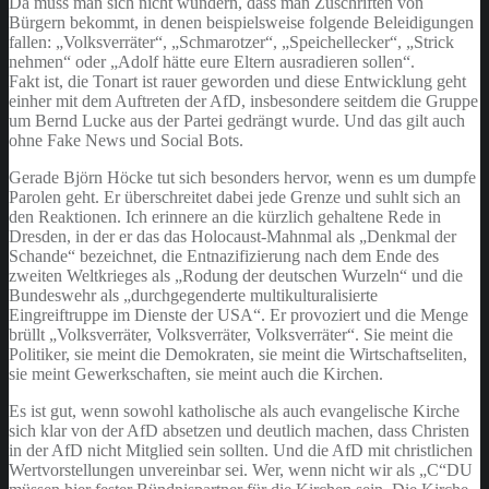
Da muss man sich nicht wundern, dass man Zuschriften von
Bürgern bekommt, in denen beispielsweise folgende Beleidigungen
fallen: „Volksverräter“, „Schmarotzer“, „Speichellecker“, „Strick
nehmen“ oder „Adolf hätte eure Eltern ausradieren sollen“.
Fakt ist, die Tonart ist rauer geworden und diese Entwicklung geht
einher mit dem Auftreten der AfD, insbesondere seitdem die Gruppe
um Bernd Lucke aus der Partei gedrängt wurde. Und das gilt auch
ohne Fake News und Social Bots.
Gerade Björn Höcke tut sich besonders hervor, wenn es um dumpfe
Parolen geht. Er überschreitet dabei jede Grenze und suhlt sich an
den Reaktionen. Ich erinnere an die kürzlich gehaltene Rede in
Dresden, in der er das das Holocaust-Mahnmal als „Denkmal der
Schande“ bezeichnet, die Entnazifizierung nach dem Ende des
zweiten Weltkrieges als „Rodung der deutschen Wurzeln“ und die
Bundeswehr als „durchgegenderte multikulturalisierte
Eingreiftruppe im Dienste der USA“. Er provoziert und die Menge
brüllt „Volksverräter, Volksverräter, Volksverräter“. Sie meint die
Politiker, sie meint die Demokraten, sie meint die Wirtschaftseliten,
sie meint Gewerkschaften, sie meint auch die Kirchen.
Es ist gut, wenn sowohl katholische als auch evangelische Kirche
sich klar von der AfD absetzen und deutlich machen, dass Christen
in der AfD nicht Mitglied sein sollten. Und die AfD mit christlichen
Wertvorstellungen unvereinbar sei. Wer, wenn nicht wir als „C“DU