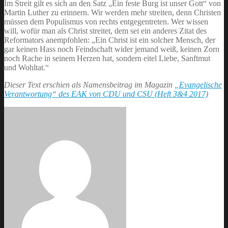
Im Streit gilt es sich an den Satz „Ein feste Burg ist unser Gott“ von
Martin Luther zu erinnern. Wir werden mehr streiten, denn Christen
müssen dem Populismus von rechts entgegentreten. Wer wissen
will, wofür man als Christ streitet, dem sei ein anderes Zitat des
Reformators anempfohlen: „Ein Christ ist ein solcher Mensch, der
gar keinen Hass noch Feindschaft wider jemand weiß, keinen Zorn
noch Rache in seinem Herzen hat, sondern eitel Liebe, Sanftmut
und Wohltat.“
Dieser Text erschien als Namensbeitrag im Magazin
„Evangelische
Verantwortung“ des EAK von CDU und CSU (Heft 3&4 2017)