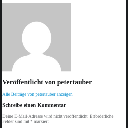
Veröffentlicht von
petertauber
Alle Beiträge von petertauber anzeigen
Skip
back
Schreibe einen Kommentar
to
main
Deine E-Mail-Adresse wird nicht veröffentlicht.
Erforderliche
navigation
Felder sind mit
*
markiert