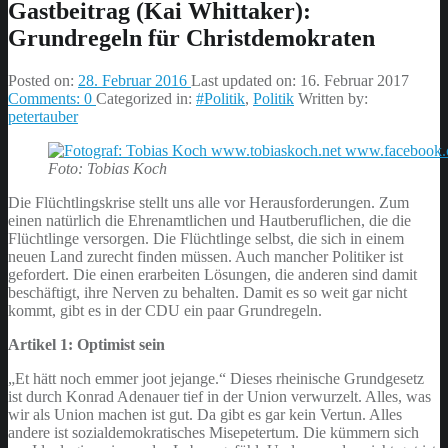
Gastbeitrag (Kai Whittaker):
Grundregeln für Christdemokraten
Posted on:
28. Februar 2016
Last updated on:
16. Februar 2017
Comments:
0
Categorized in:
#Politik
,
Politik
Written by:
petertauber
Foto: Tobias Koch
Die Flüchtlingskrise stellt uns alle vor Herausforderungen. Zum
einen natürlich die Ehrenamtlichen und Hautberuflichen, die die
Flüchtlinge versorgen. Die Flüchtlinge selbst, die sich in einem
neuen Land zurecht finden müssen. Auch mancher Politiker ist
gefordert. Die einen erarbeiten Lösungen, die anderen sind damit
beschäftigt, ihre Nerven zu behalten. Damit es so weit gar nicht
kommt, gibt es in der CDU ein paar Grundregeln.
Artikel 1: Optimist sein
„Et hätt noch emmer joot jejange.“ Dieses rheinische Grundgesetz
ist durch Konrad Adenauer tief in der Union verwurzelt. Alles, was
wir als Union machen ist gut. Da gibt es gar kein Vertun. Alles
andere ist sozialdemokratisches Misepetertum. Die kümmern sich