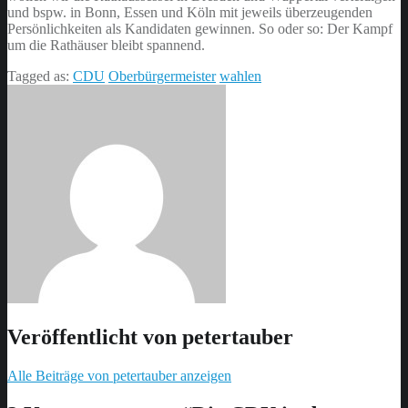
und bspw. in Bonn, Essen und Köln mit jeweils überzeugenden
Persönlichkeiten als Kandidaten gewinnen. So oder so: Der Kampf
um die Rathäuser bleibt spannend.
Tagged as:
CDU
Oberbürgermeister
wahlen
Veröffentlicht von
petertauber
Alle Beiträge von petertauber anzeigen
Skip
back